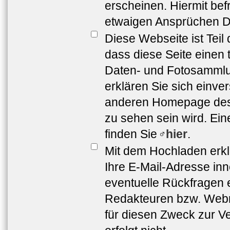
erscheinen. Hiermit bef
etwaigen Ansprüchen Dr
Diese Webseite ist Teil
dass diese Seite einen 
Daten- und Fotosammlun
erklären Sie sich einve
anderen Homepage de
zu sehen sein wird. Ei
finden Sie
hier
.
Mit dem Hochladen erkl
Ihre E-Mail-Adresse in
eventuelle Rückfragen 
Redakteuren bzw. Webma
für diesen Zweck zur Ve