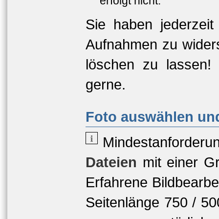
erfolgt nicht.
Sie haben jederzeit
Aufnahmen zu widers
löschen zu lassen!
gerne.
Foto auswählen und
Mindestanforderu
Dateien
mit einer
Gr
Erfahrene Bildbearbe
Seitenlänge 750 / 5