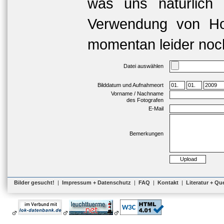
was uns natürlich 
Verwendung von Hoc
momentan leider noch
Datei auswählen
Bilddatum und Aufnahmeort
Vorname / Nachname
des Fotografen
E-Mail
Bemerkungen
Bilder gesucht!
|
Impressum + Datenschutz
|
FAQ
|
Kontakt
|
Literatur + Qu