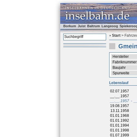
Borkum
Juist
Baltrum
Langeoog
Spiekeroo
Start
> Fahrzeu
Gmein
Hersteller
Fabriknummer
Baujahr
Spurweite
Lebenslauf
02.07.1957
__.__.1957
__.__.1957
-
_
19.08.1957
13.11.1958
01.01.1968
01.01.1992
01.01.1994
01.01.1998
01.07.1999