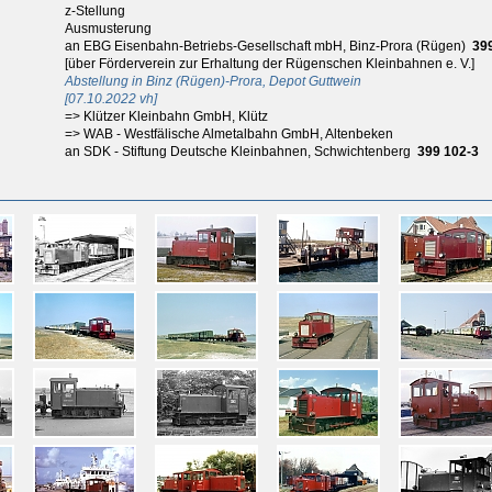
z-Stellung
Ausmusterung
an EBG Eisenbahn-Betriebs-Gesellschaft mbH, Binz-Prora (Rügen)
39
[über Förderverein zur Erhaltung der Rügenschen Kleinbahnen e. V.]
Abstellung in Binz (Rügen)-Prora, Depot Guttwein
[07.10.2022 vh]
=> Klützer Kleinbahn GmbH, Klütz
=> WAB - Westfälische Almetalbahn GmbH, Altenbeken
an SDK - Stiftung Deutsche Kleinbahnen, Schwichtenberg
399 102-3