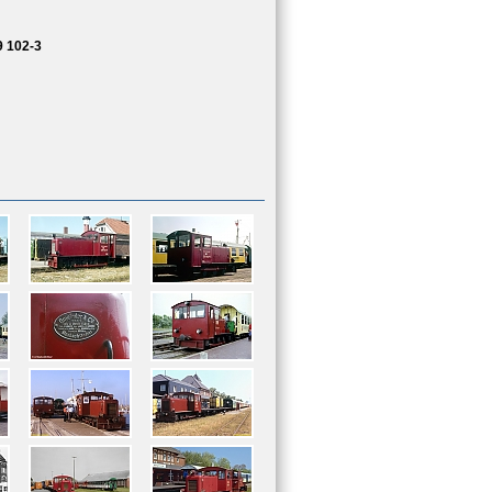
9 102-3