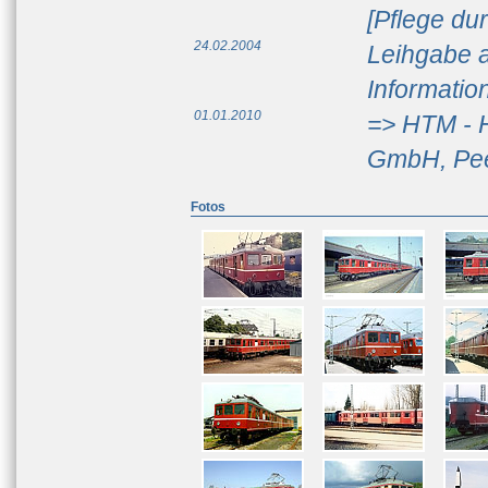
[Pflege d
24.02.2004
Leihgabe a
Informati
01.01.2010
=> HTM - 
GmbH, Pe
Fotos