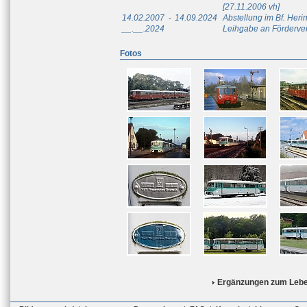
[27.11.2006 vh]
14.02.2007
-
14.09.2024
Abstellung im Bf. Her
__.__.2024
Leihgabe an Fördervere
Fotos
Ergänzungen zum Lebe