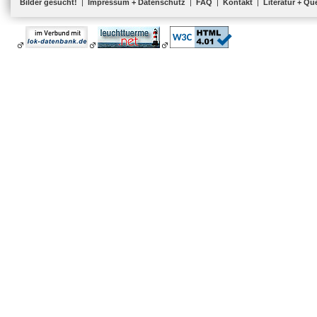
Bilder gesucht!
|
Impressum + Datenschutz
|
FAQ
|
Kontakt
|
Literatur + Qu