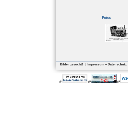
Fotos
Bilder gesucht!
|
Impressum + Datenschutz