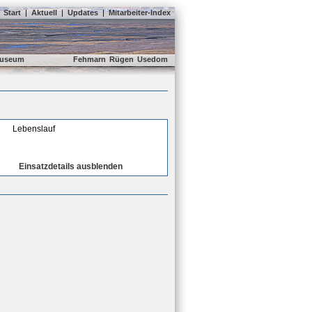
Start
|
Aktuell
|
Updates
|
Mitarbeiter-Index
useum
Fehmarn
Rügen
Usedom
Lebenslauf
Einsatzdetails ausblenden