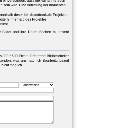
ich einverstanden, dass die Aufnahme auch
hen sein wird. Eine Auflistung der momentan
innerhalb des
lok-datenbank.de
-Projektes
stern innerhalb des Projektes
nicht.
e Bilder und Ihre Daten löschen zu lassen!
 800 / 600 Pixeln
. Erfahrene Bildbearbeiter
senden, was uns natürlich Bearbeitungszeit
nicht möglich.