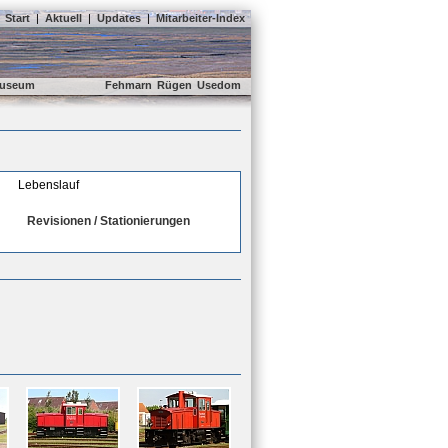
Start
|
Aktuell
|
Updates
|
Mitarbeiter-Index
useum
Fehmarn
Rügen
Usedom
Lebenslauf
Revisionen / Stationierungen