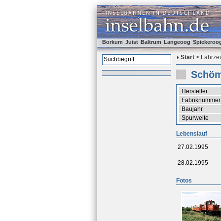
Borkum
Juist
Baltrum
Langeoog
Spiekeroo
Start
> Fahrzeu
Schöm
Hersteller
Fabriknummer
Baujahr
Spurweite
Lebenslauf
27.02.1995
28.02.1995
Fotos