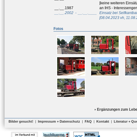
[keine weiteren Einsät
__.__.1987
an IHS - Interessengem
__.__.2002
-
__.__.____
Einsatz bei Selfkantba
[08.04.2023 vh, 11.08.
Fotos
Ergänzungen zum Lebe
Bilder gesucht!
|
Impressum + Datenschutz
|
FAQ
|
Kontakt
|
Literatur + Qu