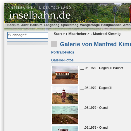
Borkum
Juist
Baltrum
Langeoog
Spiekeroog
Wangerooge
Halligbahnen
Amr
Start
>
Mitarbeiter
>
Manfred Kimmig
Galerie von Manfred Kim
Portrait-Fotos
Galerie-Fotos
__.08.1979 - Dagebüll, Bauhof
__.08.1979 - Dagebüll
__.08.1979 - Oland
__.08.1979 - Oland