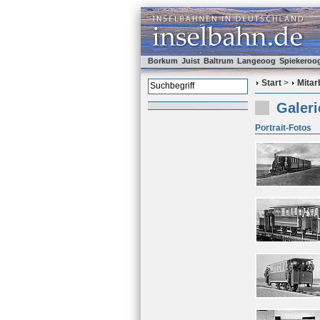
Borkum
Juist
Baltrum
Langeoog
Spiekeroo
Start
>
Mitar
Galeri
Portrait-Fotos