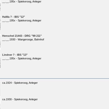
__.__.195x - Spiekeroog, Anleger
HaWa ? - IBS "12"
__.__.195x - Spiekeroog, Anleger
Henschel 21443 - DRG "99 211"
__.__.1930 - Wangerooge, Bahnhof
Lindner ? - IBS "13"
__.__.195x - Spiekeroog, Anleger
ca.1924 - Spiekeroog, Anleger
ca.1930 - Spiekeroog, Anleger