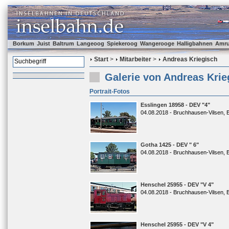
Borkum
Juist
Baltrum
Langeoog
Spiekeroog
Wangerooge
Halligbahnen
Amr
Start
>
Mitarbeiter
>
Andreas Kriegisch
Galerie von Andreas Krie
Portrait-Fotos
Esslingen 18958 - DEV "4"
04.08.2018 - Bruchhausen-Vilsen, 
Gotha 1425 - DEV " 6"
04.08.2018 - Bruchhausen-Vilsen, 
Henschel 25955 - DEV "V 4"
04.08.2018 - Bruchhausen-Vilsen, 
Henschel 25955 - DEV "V 4"