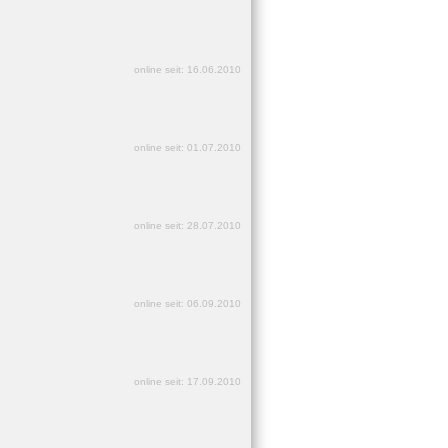
online seit: 16.06.2010
online seit: 01.07.2010
online seit: 28.07.2010
online seit: 06.09.2010
online seit: 17.09.2010