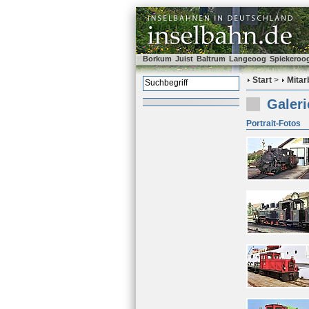
Borkum
Juist
Baltrum
Langeoog
Spiekeroo
Start
>
Mitar
Galer
Portrait-Fotos