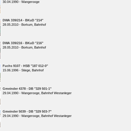
30.04.1990 - Wangerooge
DWA 339/214 - BKuD "214"
28.05.2010 - Borkum, Bahnhof
DWA 339/216 - BKuD "216"
28.05.2010 - Borkum, Bahnhof
Fuchs 9107 - HSB "187 012-0"
15.06.1996 - Stiege, Bahnhof
Gmeinder 4378 - DB "329 501-1"
29.04.1990 - Wangerooge, Bahnhof Westanleger
Gmeinder 5039 - DB "329 503-7"
29.04.1990 - Wangerooge, Bahnhof Westanleger