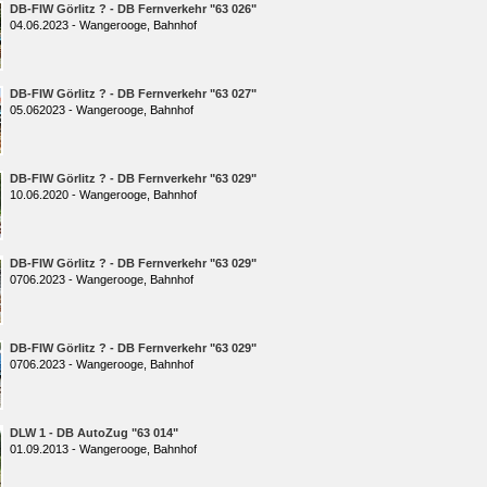
DB-FIW Görlitz ? - DB Fernverkehr "63 026"
04.06.2023 - Wangerooge, Bahnhof
DB-FIW Görlitz ? - DB Fernverkehr "63 027"
05.062023 - Wangerooge, Bahnhof
DB-FIW Görlitz ? - DB Fernverkehr "63 029"
10.06.2020 - Wangerooge, Bahnhof
DB-FIW Görlitz ? - DB Fernverkehr "63 029"
0706.2023 - Wangerooge, Bahnhof
DB-FIW Görlitz ? - DB Fernverkehr "63 029"
0706.2023 - Wangerooge, Bahnhof
DLW 1 - DB AutoZug "63 014"
01.09.2013 - Wangerooge, Bahnhof