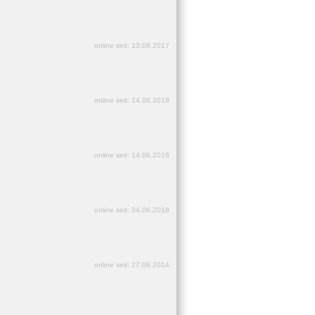
online seit: 13.08.2017
online seit: 14.06.2018
online seit: 14.06.2016
online seit: 04.06.2018
online seit: 27.06.2014