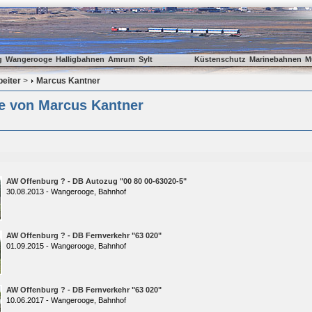
g
Wangerooge
Halligbahnen
Amrum
Sylt
Küstenschutz
Marinebahnen
M
beiter
>
Marcus Kantner
ie von Marcus Kantner
AW Offenburg ? - DB Autozug "00 80 00-63020-5"
30.08.2013 - Wangerooge, Bahnhof
AW Offenburg ? - DB Fernverkehr "63 020"
01.09.2015 - Wangerooge, Bahnhof
AW Offenburg ? - DB Fernverkehr "63 020"
10.06.2017 - Wangerooge, Bahnhof