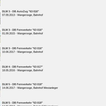
DLW 3 - DB AutoZug "63 016"
07.09.2013 - Wangerooge, Bahnhof
DLW 3 - DB Fernverkehr "63 016"
01.09.2015 - Wangerooge, Bahnhof
DLW 3 - DB Fernverkehr "63 016"
10.06.2017 - Wangerooge, Bahnhof
DLW 4 - DB Fernverkehr "63 017"
18.05.2016 - Wangerooge, Bahnhof
DLW 5 - DB Fernverkehr "63 018"
14.06.2017 - Wangerooge, Bahnhof Westanleger
DLW 5 - DB Fernverkehr "63 018"