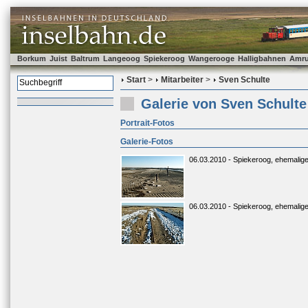
Borkum
Juist
Baltrum
Langeoog
Spiekeroog
Wangerooge
Halligbahnen
Amr
Start
>
Mitarbeiter
>
Sven Schulte
Galerie von Sven Schulte
Portrait-Fotos
Galerie-Fotos
06.03.2010 - Spiekeroog, ehemalige
06.03.2010 - Spiekeroog, ehemalige