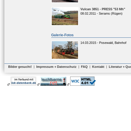
Vulcan 3851 - PRESS "53 Mh"
08.02.2011 - Serams (Rügen)
Galerie-Fotos
14.03.2015 - Posewald, Bahnhof
Bilder gesucht!
|
Impressum + Datenschutz
|
FAQ
|
Kontakt
|
Literatur + Qu