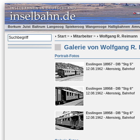
Borkum
Juist
Baltrum
Langeoog
Spiekeroog
Wangerooge
Halligbahnen
Amr
Start
>
Mitarbeiter
>
Wolfgang R. Reimann
Galerie von Wolfgang R.
Portrait-Fotos
Esslingen 18957 - DB "Stg 5"
12.08.1962 - Altensteig, Bahnhof
Esslingen 18958 - DB "Stg 6"
12.08.1962 - Altensteig, Bahnhof
Esslingen 18958 - DB "Stg 6"
12.08.1962 - Altensteig, Bahnhof