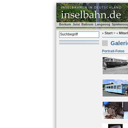
Borkum
Juist
Baltrum
Langeoog
Spiekeroo
Start
>
Mitar
Galer
Portrait-Fotos