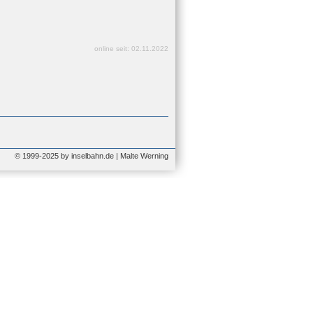
online seit: 02.11.2022
© 1999-2025 by inselbahn.de | Malte Werning