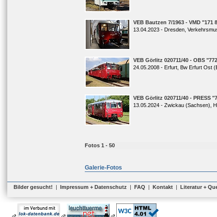
VEB Bautzen 7/1963 - VMD "171 
13.04.2023 - Dresden, Verkehrsm
VEB Görlitz 020711/40 - OBS "772
24.05.2008 - Erfurt, Bw Erfurt Ost (
VEB Görlitz 020711/40 - PRESS "
13.05.2024 - Zwickau (Sachsen), 
Fotos 1 - 50
Galerie-Fotos
Bilder gesucht!
|
Impressum + Datenschutz
|
FAQ
|
Kontakt
|
Literatur + Qu