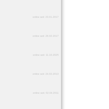
online seit: 23.01.2017
online seit: 26.02.2017
online seit: 11.10.2025
online seit: 24.02.2013
online seit: 02.04.2011