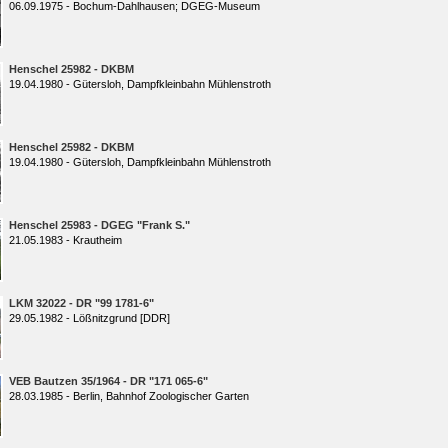
06.09.1975 - Bochum-Dahlhausen; DGEG-Museum
Henschel 25982 - DKBM
19.04.1980 - Gütersloh, Dampfkleinbahn Mühlenstroth
Henschel 25982 - DKBM
19.04.1980 - Gütersloh, Dampfkleinbahn Mühlenstroth
Henschel 25983 - DGEG "Frank S."
21.05.1983 - Krautheim
LKM 32022 - DR "99 1781-6"
29.05.1982 - Lößnitzgrund [DDR]
VEB Bautzen 35/1964 - DR "171 065-6"
28.03.1985 - Berlin, Bahnhof Zoologischer Garten