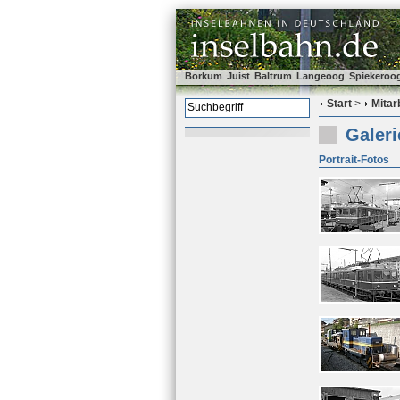
Borkum
Juist
Baltrum
Langeoog
Spiekeroo
Start
>
Mitar
Galeri
Portrait-Fotos