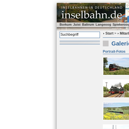
Borkum
Juist
Baltrum
Langeoog
Spiekeroo
Start
>
Mitar
Galeri
Portrait-Fotos