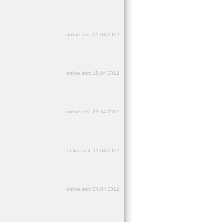
online seit: 21.04.2012
online seit: 18.04.2012
online seit: 23.04.2012
online seit: 11.04.2012
online seit: 24.04.2012