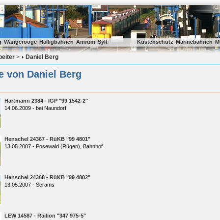
g
Wangerooge
Halligbahnen
Amrum
Sylt
Küstenschutz
Marinebahnen
M
beiter
>
Daniel Berg
e von Daniel Berg
Hartmann 2384 - IGP "99 1542-2"
14.06.2009 - bei Naundorf
Henschel 24367 - RüKB "99 4801"
13.05.2007 - Posewald (Rügen), Bahnhof
Henschel 24368 - RüKB "99 4802"
13.05.2007 - Serams
LEW 14587 - Railion "347 975-5"