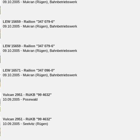
09.10.2005 - Mukran (Rügen), Bahnbetriebswerk
LEW 15659 - Railion "347 079-6"
09.10.2005 - Mukran (Rügen), Bahnbetriebswerk
LEW 15659 - Railion "347 079-6"
09.10.2005 - Mukran (Rügen), Bahnbetriebswerk
LEW 16571 - Railion "347 096-0"
09.10.2005 - Mukran (Rügen), Bahnbetriebswerk
Vulcan 2951 - RüKB "99 4632"
10.09.2005 - Posewald
Vulcan 2951 - RüKB "99 4632"
10.09.2005 - Seelvitz (Rügen)