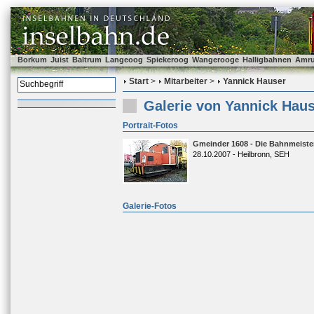
Borkum
Juist
Baltrum
Langeoog
Spiekeroog
Wangerooge
Halligbahnen
Amr
Start
>
Mitarbeiter
>
Yannick Hauser
Galerie von Yannick Hau
Portrait-Fotos
Gmeinder 1608 - Die Bahnmeiste
28.10.2007 - Heilbronn, SEH
Galerie-Fotos