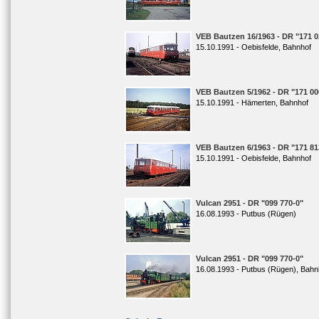
VEB Bautzen 16/1963 - DR "171 0
15.10.1991 - Oebisfelde, Bahnhof
VEB Bautzen 5/1962 - DR "171 00
15.10.1991 - Hämerten, Bahnhof
VEB Bautzen 6/1963 - DR "171 81
15.10.1991 - Oebisfelde, Bahnhof
Vulcan 2951 - DR "099 770-0"
16.08.1993 - Putbus (Rügen)
Vulcan 2951 - DR "099 770-0"
16.08.1993 - Putbus (Rügen), Bahn