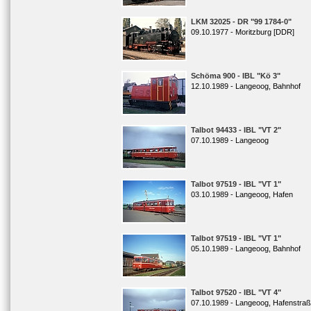
LKM 32025 - DR "99 1784-0"
09.10.1977 - Moritzburg [DDR]
Schöma 900 - IBL "Kö 3"
12.10.1989 - Langeoog, Bahnhof
Talbot 94433 - IBL "VT 2"
07.10.1989 - Langeoog
Talbot 97519 - IBL "VT 1"
03.10.1989 - Langeoog, Hafen
Talbot 97519 - IBL "VT 1"
05.10.1989 - Langeoog, Bahnhof
Talbot 97520 - IBL "VT 4"
07.10.1989 - Langeoog, Hafenstra