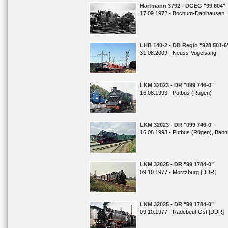
Hartmann 3792 - DGEG "99 604"
17.09.1972 - Bochum-Dahlhausen,
LHB 140-2 - DB Regio "928 501-6
31.08.2009 - Neuss-Vogelsang
LKM 32023 - DR "099 746-0"
16.08.1993 - Putbus (Rügen)
LKM 32023 - DR "099 746-0"
16.08.1993 - Putbus (Rügen), Bahn
LKM 32025 - DR "99 1784-0"
09.10.1977 - Moritzburg [DDR]
LKM 32025 - DR "99 1784-0"
09.10.1977 - Radebeul-Ost [DDR]