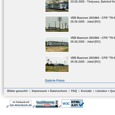
03.06.2005 - Timișoara, Bahnhof N
VEB Bautzen 20/1964 - CFR "79-
05.06.2005 - Jebel [RO]
VEB Bautzen 20/1964 - CFR "79-
05.06.2005 - Jebel [RO]
VEB Bautzen 20/1964 - CFR "79-
05.06.2005 - Jebel [RO]
Galerie-Fotos
Bilder gesucht!
|
Impressum + Datenschutz
|
FAQ
|
Kontakt
|
Literatur + Qu