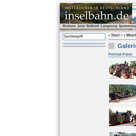
Borkum
Juist
Baltrum
Langeoog
Spiekeroo
Start
>
Mitar
Galer
Portrait-Fotos