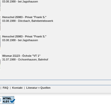
03.08.1988 - bei Jagsthausen
Henschel 25983 - Privat "Frank S."
03.08.1988 - Dörzbach, Bahnbetriebswerk
Henschel 25983 - Privat "Frank S."
03.08.1988 - bei Jagsthausen
Wismar 21123 - Öchsle "VT 1"
31.07.1988 - Ochsenhausen, Bahnhof
|
FAQ
|
Kontakt
|
Literatur + Quellen