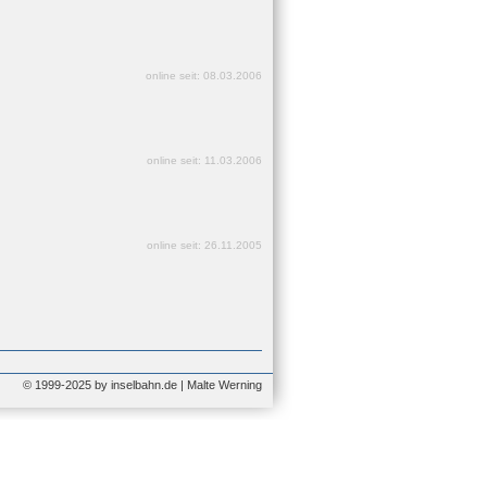
online seit: 08.03.2006
online seit: 11.03.2006
online seit: 26.11.2005
© 1999-2025 by inselbahn.de | Malte Werning