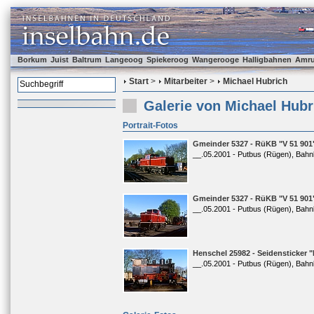
Borkum
Juist
Baltrum
Langeoog
Spiekeroog
Wangerooge
Halligbahnen
Amr
Start
>
Mitarbeiter
>
Michael Hubrich
Galerie von Michael Hubr
Portrait-Fotos
Gmeinder 5327 - RüKB "V 51 901
__.05.2001 - Putbus (Rügen), Bahn
Gmeinder 5327 - RüKB "V 51 901
__.05.2001 - Putbus (Rügen), Bahn
Henschel 25982 - Seidensticker "
__.05.2001 - Putbus (Rügen), Bahn