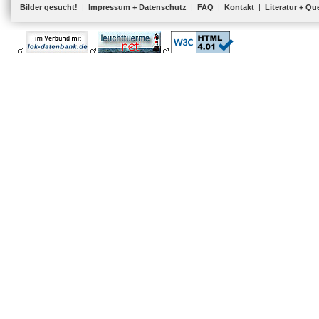
Bilder gesucht!
|
Impressum + Datenschutz
|
FAQ
|
Kontakt
|
Literatur + Qu