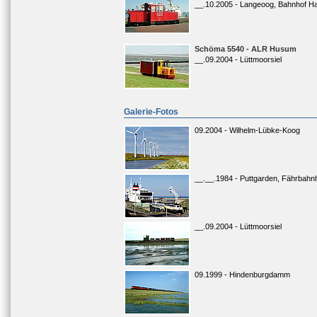
__.10.2005 - Langeoog, Bahnhof H
Schöma 5540 - ALR Husum
__.09.2004 - Lüttmoorsiel
Galerie-Fotos
09.2004 - Wilhelm-Lübke-Koog
__.__.1984 - Puttgarden, Fährbahn
__.09.2004 - Lüttmoorsiel
09.1999 - Hindenburgdamm