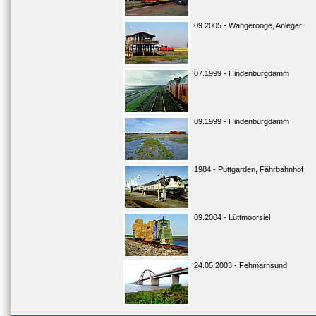
09.2005 - Wangerooge, Anleger
07.1999 - Hindenburgdamm
09.1999 - Hindenburgdamm
1984 - Puttgarden, Fährbahnhof
09.2004 - Lüttmoorsiel
24.05.2003 - Fehmarnsund