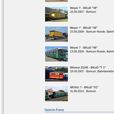
Weyer ? - BKuD "39"
16.09.2007 - Borkum
Weyer ? - BKuD "39"
15.09.2009 - Borkum-Reede, Bahn
Weyer ? - BKuD "45"
13.09.2009 - Borkum-Reede, Bahn
Wismar 21145 - BKuD "T 1"
18.09.2007 - Borkum, Bahnbetrieb
WOAG ? - BKuD "51"
31.08.2014 - Borkum
Galerie-Fotos