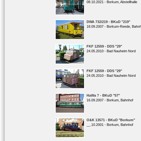
08.10.2021 - Borkum, Abstellhalle
DWA 732/219 - BKuD "219"
18.09.2007 - Borkum-Reede, Bahn
FKF 12559 - DDS "29"
24.05.2010 - Bad Nauheim Nord
FKF 12559 - DDS "29"
24.05.2010 - Bad Nauheim Nord
HaWa ? - BKuD "57"
16.09.2007 - Borkum, Bahnhof
O&K 13571 - BKuD "Borkum"
__.10.2001 - Borkum, Bahnhof