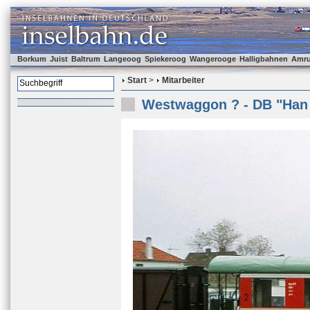
Borkum
Juist
Baltrum
Langeoog
Spiekeroog
Wangerooge
Halligbahnen
Amr
Start
>
Mitarbeiter
Westwaggon ? - DB "Han