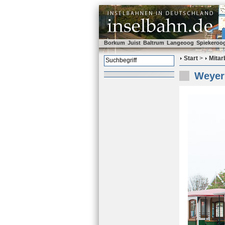
Borkum
Juist
Baltrum
Langeoog
Spiekeroo
Start
>
Mitar
Weyer