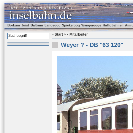
Borkum
Juist
Baltrum
Langeoog
Spiekeroog
Wangerooge
Halligbahnen
Amr
Start
>
Mitarbeiter
Weyer ? - DB "63 120"