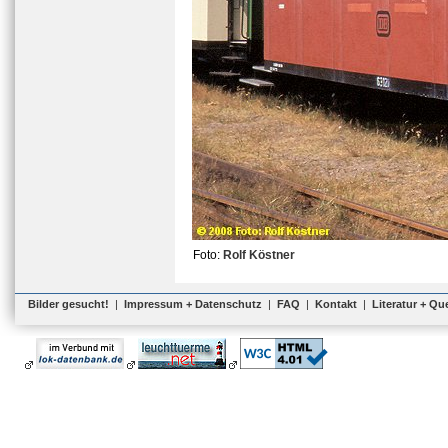
Foto:
Rolf Köstner
Bilder gesucht!
|
Impressum + Datenschutz
|
FAQ
|
Kontakt
|
Literatur + Qu