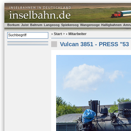
Borkum
Juist
Baltrum
Langeoog
Spiekeroog
Wangerooge
Halligbahnen
Amr
Start
>
Mitarbeiter
Vulcan 3851 - PRESS "53