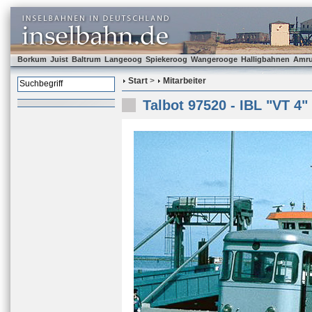
Borkum
Juist
Baltrum
Langeoog
Spiekeroog
Wangerooge
Halligbahnen
Amr
Start
>
Mitarbeiter
Talbot 97520 - IBL "VT 4"