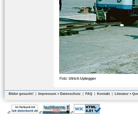
Foto:
Ulrich Uplegger
Bilder gesucht!
|
Impressum + Datenschutz
|
FAQ
|
Kontakt
|
Literatur + Qu