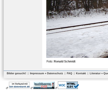
Foto:
Ronald Schmidt
Bilder gesucht!
|
Impressum + Datenschutz
|
FAQ
|
Kontakt
|
Literatur + Qu