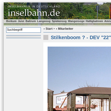
Borkum
Juist
Baltrum
Langeoog
Spiekeroog
Wangerooge
Halligbahnen
Amr
Start
>
Mitarbeiter
Stilkenboom ? - DEV "22"