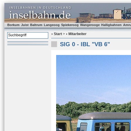
Borkum
Juist
Baltrum
Langeoog
Spiekeroog
Wangerooge
Halligbahnen
Amr
Start
>
Mitarbeiter
SIG 0 - IBL "VB 6"