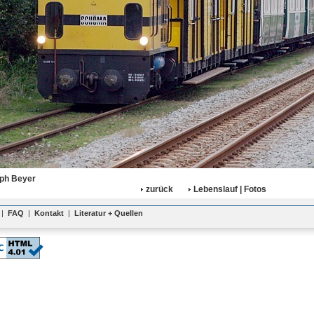
oph Beyer
zurück
Lebenslauf | Fotos
|
FAQ
|
Kontakt
|
Literatur + Quellen