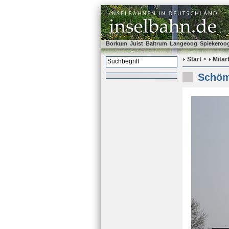
Borkum
Juist
Baltrum
Langeoog
Spiekeroo
Start
>
Mitar
Schöm