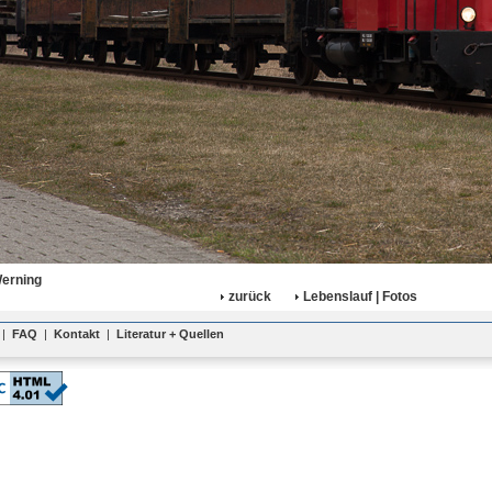
Werning
zurück
Lebenslauf | Fotos
|
FAQ
|
Kontakt
|
Literatur + Quellen