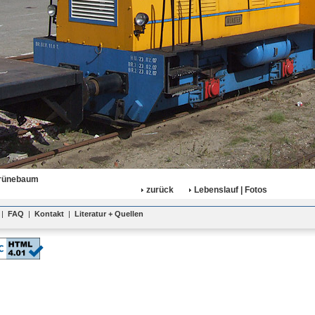
rünebaum
zurück
Lebenslauf | Fotos
|
FAQ
|
Kontakt
|
Literatur + Quellen