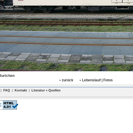
Burtchen
zurück
Lebenslauf | Fotos
|
FAQ
|
Kontakt
|
Literatur + Quellen