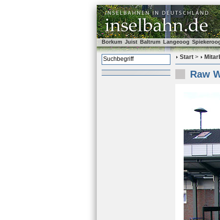
Borkum
Juist
Baltrum
Langeoog
Spiekeroo
Start
>
Mitar
Raw W