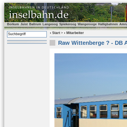
Borkum
Juist
Baltrum
Langeoog
Spiekeroog
Wangerooge
Halligbahnen
Amr
Start
>
Mitarbeiter
Raw Wittenberge ? - DB 