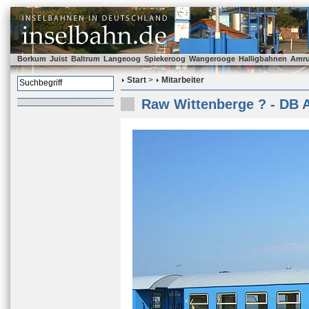
Borkum
Juist
Baltrum
Langeoog
Spiekeroog
Wangerooge
Halligbahnen
Amr
Start
>
Mitarbeiter
Raw Wittenberge ? - DB 