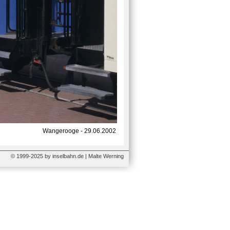
Wangerooge - 29.06.2002
© 1999-2025 by inselbahn.de | Malte Werning