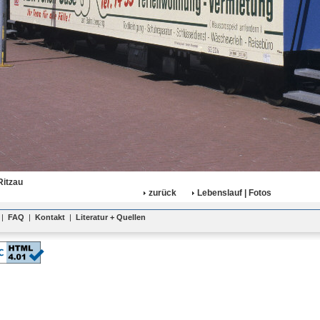
Ritzau
zurück
Lebenslauf | Fotos
|
FAQ
|
Kontakt
|
Literatur + Quellen