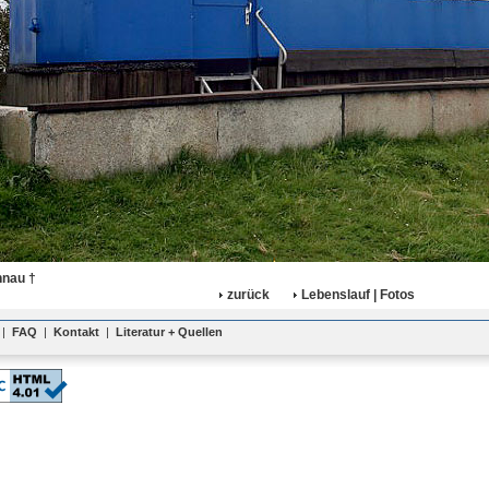
nnau †
zurück
Lebenslauf | Fotos
|
FAQ
|
Kontakt
|
Literatur + Quellen