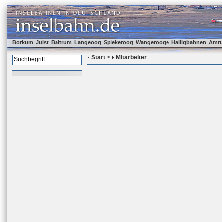
Borkum
Juist
Baltrum
Langeoog
Spiekeroog
Wangerooge
Halligbahnen
Amr
Start
>
Mitarbeiter