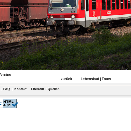
Werning
zurück
Lebenslauf | Fotos
|
FAQ
|
Kontakt
|
Literatur + Quellen