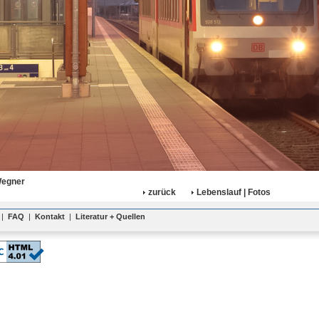
Wegner
zurück
Lebenslauf | Fotos
|
FAQ
|
Kontakt
|
Literatur + Quellen