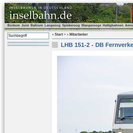
Borkum
Juist
Baltrum
Langeoog
Spiekeroog
Wangerooge
Halligbahnen
Amr
Start
>
Mitarbeiter
LHB 151-2 - DB Fernverke