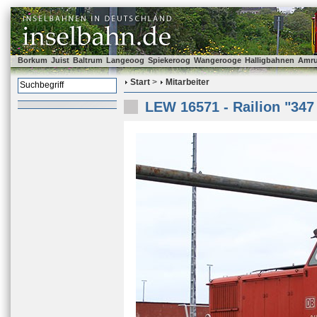
Borkum
Juist
Baltrum
Langeoog
Spiekeroog
Wangerooge
Halligbahnen
Amr
Start
>
Mitarbeiter
LEW 16571 - Railion "347