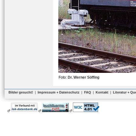
Foto:
Dr. Werner Söffing
Bilder gesucht!
|
Impressum + Datenschutz
|
FAQ
|
Kontakt
|
Literatur + Qu