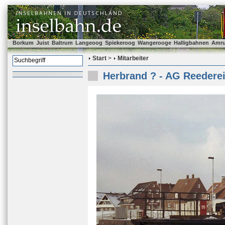
Borkum
Juist
Baltrum
Langeoog
Spiekeroog
Wangerooge
Halligbahnen
Amr
Start
>
Mitarbeiter
Herbrand ? - AG Reederei